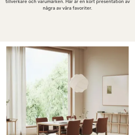
tillverkare och varumärken. Här är en kort presentation av
några av våra favoriter.