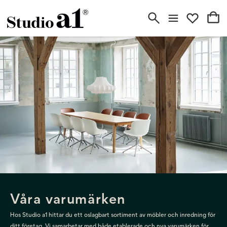
Våra varumärken
Hos Studio a1 hittar du ett oslagbart sortiment av möbler och inredning för
ditt företag. Vi samarbetar med både etablerade och nya varumärken för