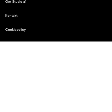
Om Studio a1
Kontakt
Cookiepolicy
Systerbolag