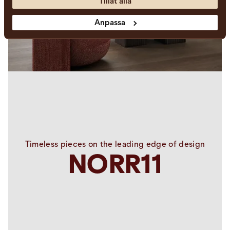
Tillåt alla
Anpassa
Timeless pieces on the leading edge of design
NORR11