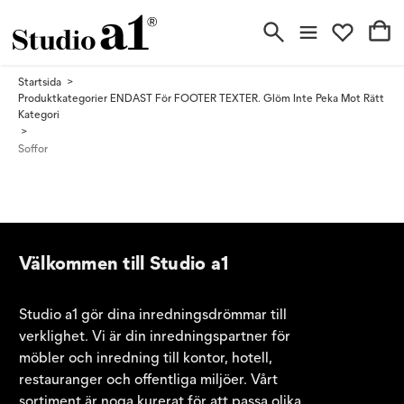
Startsida
Produktkategorier ENDAST För FOOTER TEXTER. Glöm Inte Peka Mot Rätt
Kategori
Soffor
Välkommen till Studio a1
Studio a1 gör dina inredningsdrömmar till
verklighet. Vi är din inredningspartner för
möbler och inredning till kontor, hotell,
restauranger och offentliga miljöer. Vårt
sortiment är noga kurerat för att passa olika